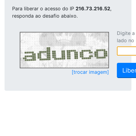
Para liberar o acesso
do IP
216.73.216.52
,
responda ao desafio abaixo.
Digite 
lado no
[trocar imagem]