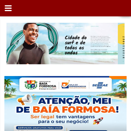
Previous
Next