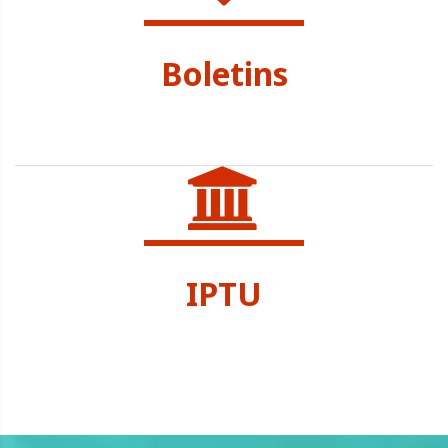
Boletins
SEC. SAÚDE
IPTU
SEC. TRIBUTAÇÃO