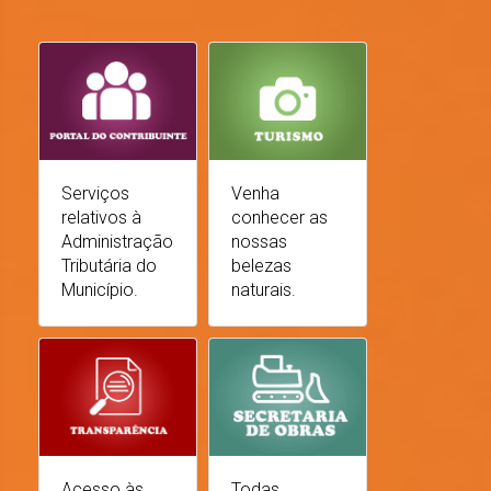
Serviços
Venha
relativos à
conhecer as
Administração
nossas
Tributária do
belezas
Município.
naturais.
Acesso às
Todas