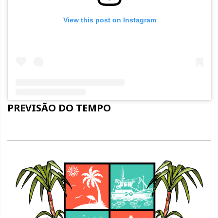
View this post on Instagram
Embed
PREVISÃO DO TEMPO
Instagram
Post