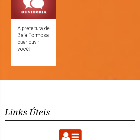
A prefeitura de
Baía Formosa
quer ouvir
você!
Links Úteis