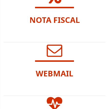
NOTA FISCAL
SEC. TRIBUTAÇÃO
WEBMAIL
SEC. ADMINISTRAÇÃO