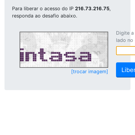
Para liberar o acesso
do IP
216.73.216.75
,
responda ao desafio abaixo.
Digite 
lado no
[trocar imagem]