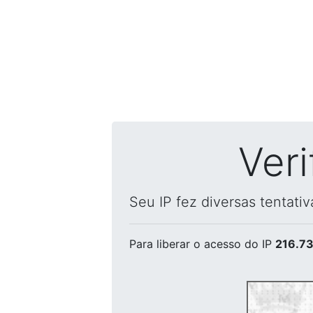
Ver
Seu IP fez diversas tentati
Para liberar o acesso
do IP
216.73