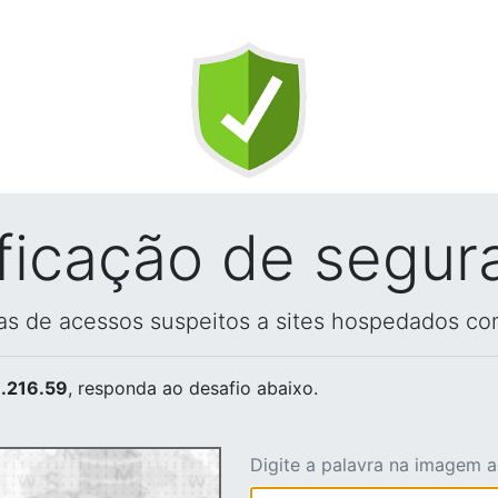
ificação de segur
vas de acessos suspeitos a sites hospedados co
.216.59
, responda ao desafio abaixo.
Digite a palavra na imagem 