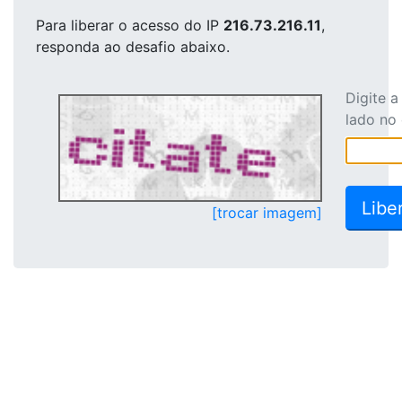
Para liberar o acesso
do IP
216.73.216.11
,
responda ao desafio abaixo.
Digite 
lado no
[trocar imagem]