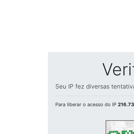
Ver
Seu IP fez diversas tentati
Para liberar o acesso
do IP
216.73