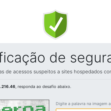
ificação de segur
vas de acessos suspeitos a sites hospedados co
.216.46
, responda ao desafio abaixo.
Digite a palavra na imagem 